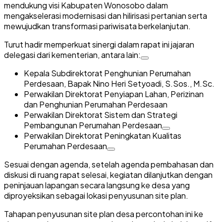
mendukung visi Kabupaten Wonosobo dalam
mengakselerasi modernisasi dan hilirisasi pertanian serta
mewujudkan transformasi pariwisata berkelanjutan.
Turut hadir memperkuat sinergi dalam rapat ini jajaran
delegasi dari kementerian, antara lain:
Kepala Subdirektorat Penghunian Perumahan
Perdesaan, Bapak Nino Heri Setyoadi, S.Sos., M.Sc.
Perwakilan Direktorat Penyiapan Lahan, Perizinan
dan Penghunian Perumahan Perdesaan
Perwakilan Direktorat Sistem dan Strategi
Pembangunan Perumahan Perdesaan
Perwakilan Direktorat Peningkatan Kualitas
Perumahan Perdesaan
Sesuai dengan agenda, setelah agenda pembahasan dan
diskusi di ruang rapat selesai, kegiatan dilanjutkan dengan
peninjauan lapangan secara langsung ke desa yang
diproyeksikan sebagai lokasi penyusunan site plan.
Tahapan penyusunan site plan desa percontohan ini ke