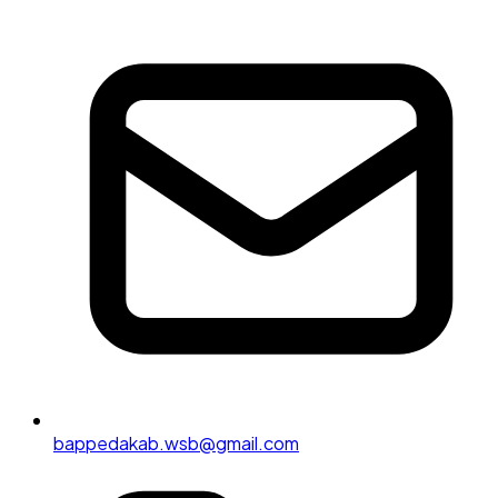
bappedakab.wsb@gmail.com