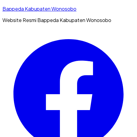
Bappeda Kabupaten Wonosobo
Website Resmi Bappeda Kabupaten Wonosobo