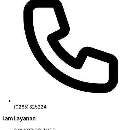
(0286) 325224
Jam Layanan